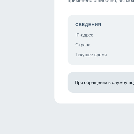
применено ошибочно, вы мож
СВЕДЕНИЯ
IP-адрес
Страна
Текущее время
При обращении в службу по