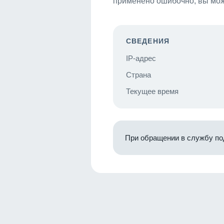
применено ошибочно, вы мож
СВЕДЕНИЯ
IP-адрес
Страна
Текущее время
При обращении в службу по