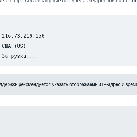
ете направить обращение по адресу электронной почты:
i
216.73.216.156
США (US)
Загрузка...
ддержки рекомендуется указать отображаемый IP-адрес и время