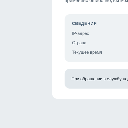
применено ошибочно, вы мож
СВЕДЕНИЯ
IP-адрес
Страна
Текущее время
При обращении в службу по